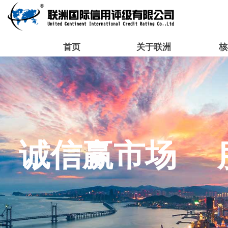
首页
关于联洲
核
诚信赢市场 