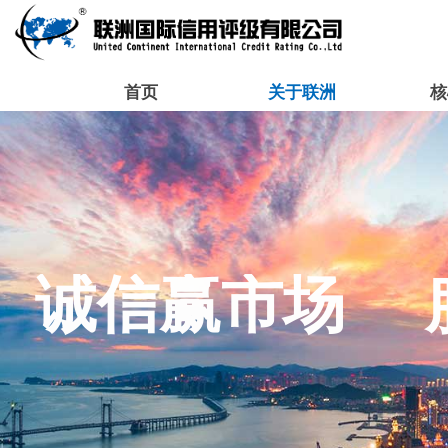
首页
关于联洲
核
诚信赢市场 