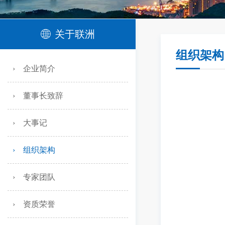
ꄓ
关于联洲
组织架构
› 企业简介
› 董事长致辞
› 大事记
› 组织架构
› 专家团队
› 资质荣誉