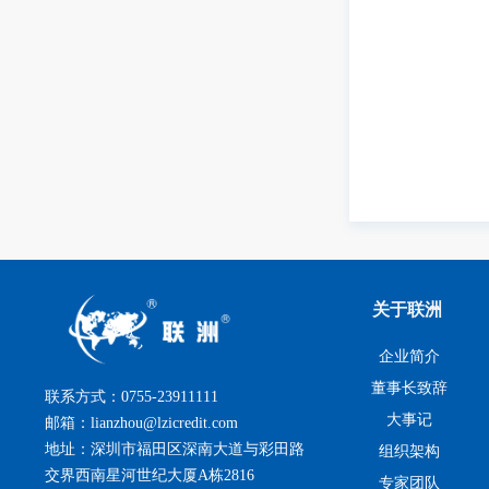
关于联洲
企业简介
董事长致辞
联系方式：0755-23911111
大事记
邮箱：lianzhou@lzicredit.com
地址：深圳市福田区深南大道与彩田路
组织架构
交界西南星河世纪大厦A栋2816
专家团队