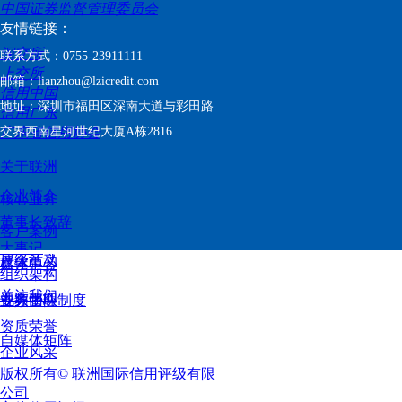
中国证券监督管理委员会
组织架构
区域营商环境评价
评级方法
企业主体
客户案例
友情链接：
深交所
联系方式：0755-23911111
专家团队
定制化服务
评级标准
社团主体
政府
媒体中心
上交所
邮箱：lianzhou@lzicredit.com
信用中国
资质荣誉
ESG评价
评级模型
企业经营
上市公司
公司新闻
地址：深圳市福田区深南大道与彩田路
信用广东
广东省信用协会
交界西南星河世纪大厦A栋2816
企业风采
评级等级
区域经济
社团组织
行业新闻
关于联洲
六大优势
质量体系
失信曝光台
中小企业
政策法规
企业简介
核心业务
评级流程
ESG案例
媒体报道
董事长致辞
客户案例
大事记
评级意义
展会活动
媒体中心
组织架构
关注我们
业务管理制度
视频中心
专家团队
资质荣誉
自媒体矩阵
企业风采
版权所有©
联洲国际信用评级有限
公司